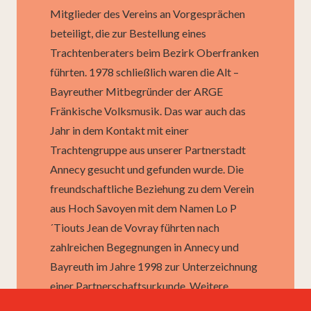
Mitglieder des Vereins an Vorgesprächen
beteiligt, die zur Bestellung eines
Trachtenberaters beim Bezirk Oberfranken
führten. 1978 schließlich waren die Alt –
Bayreuther Mitbegründer der ARGE
Fränkische Volksmusik. Das war auch das
Jahr in dem Kontakt mit einer
Trachtengruppe aus unserer Partnerstadt
Annecy gesucht und gefunden wurde. Die
freundschaftliche Beziehung zu dem Verein
aus Hoch Savoyen mit dem Namen Lo P
´Tiouts Jean de Vovray führten nach
zahlreichen Begegnungen in Annecy und
Bayreuth im Jahre 1998 zur Unterzeichnung
einer Partnerschaftsurkunde. Weitere
Partnergruppen aus verschiedenen Ländern