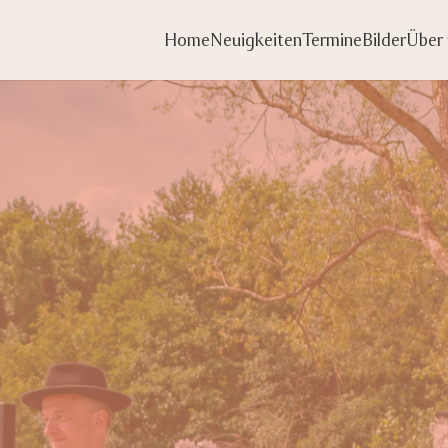
Home
Neuigkeiten
Termine
Bilder
Über 