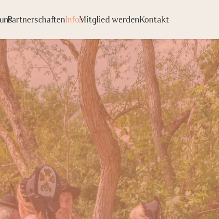
uns
Partnerschaften
Infos
Mitglied werden
Kontakt