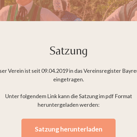
Satzung
er Verein ist seit 09.04.2019 in das Vereinsregister Bayr
eingetragen.
Unter folgendem Link kann die Satzung im pdf Format
heruntergeladen werden:
Satzung herunterladen